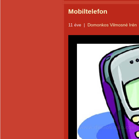
Mobiltelefon
11 éve
|
Domonkos Vilmosné Irén