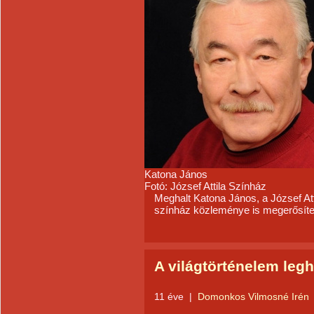
Katona János
Fotó: József Attila Színház
Meghalt Katona János, a József Att
színház közleménye is megerősíte
A világtörténelem leg
11 éve
|
Domonkos Vilmosné Irén