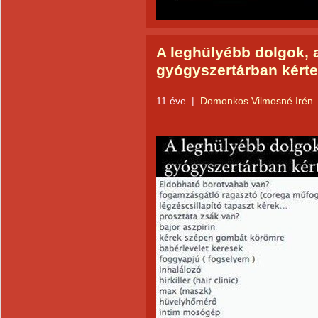
A leghülyébb dolgok, 
gyógyszertárban kérte
11 éve
|
Domonkos Vilmosné Irén