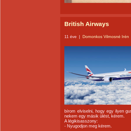
British Airways
11 éve
|
Domonkos Vilmosné Irén
bírom elviselni, hogy egy ilyen gu
nekem egy másik ülést, kérem.
A légikisasszony:
- Nyugodjon meg kérem.