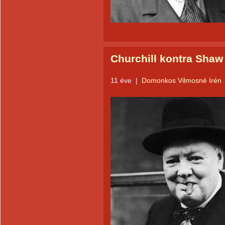
Churchill kontra Shaw
11 éve
|
Domonkos Vilmosné Irén