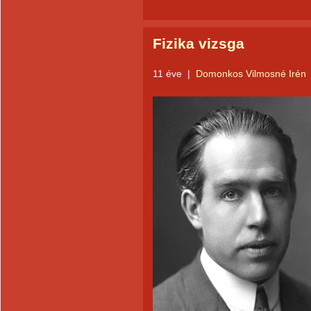
Fizika vizsga
11 éve
|
Domonkos Vilmosné Irén